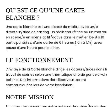
QU’EST-CE QU’UNE CARTE
BLANCHE ?
Une carte blanche est une classe de maître avec un/e
directeur/trice de casting, un réalisateur/trice ou un metteu
en scène/e en scène actif/active dans le métier.
De 8 à 10
participants/es, d’une durée de 6 heures (10h à 17h) avec
pause d’une heure pour le dîner.
LE FONCTIONNEMENT
L’invité/e de la Carte Blanche dirige les acteurs/trices dans l
travail de scènes selon une thématique choisie par celui-ci 
celle-ci.
Des informations détaillées vous seront
communiquées lors de votre inscription.
NOTRE MISSION
Favoriser des rencontres entre acteurs de scène/trices, des