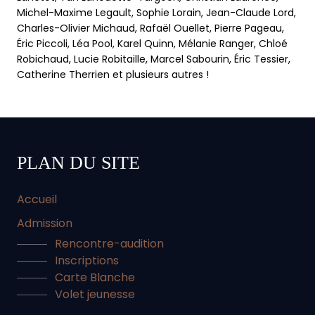
Michel-Maxime Legault, Sophie Lorain, Jean-Claude Lord,
Charles-Olivier Michaud, Rafaël Ouellet, Pierre Pageau,
Éric Piccoli, Léa Pool, Karel Quinn, Mélanie Ranger, Chloé
Robichaud, Lucie Robitaille, Marcel Sabourin, Éric Tessier,
Catherine Therrien et plusieurs autres !
PLAN DU SITE
Accueil
Admission
Rencontre-audition
Inscriptions
Carte Blanche
Volet jeunesse