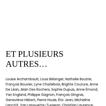
ET PLUSIEURS
AUTRES…
Louise Archambault, Louis Bélanger, Nathalie Boutrie,
François Bouvier, Lyne Charlebois, Brigitte Couture, Anne
De Léan, Alain Des Rochers, Sophie Dupuis, Anne Émond,
Yan England, Philippe Gagnon, François Gingras,
Geneviève Hébert, Pierre Houle, Éric Jean, Micheline
Lanctôt, Yan Lanouette-Turgeon, Christian Laurence,