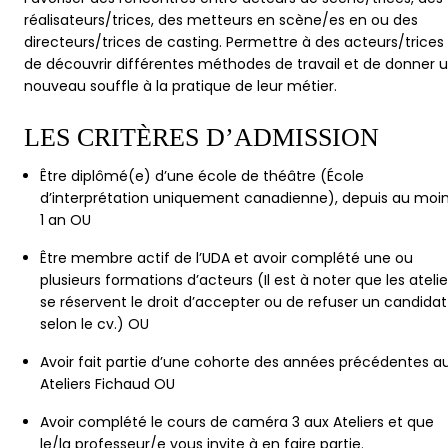
réalisateurs/trices, des metteurs en scène/es en ou des
directeurs/trices de casting.
Permettre à des acteurs/trices
de découvrir différentes méthodes de travail et de donner 
nouveau souffle à la pratique de leur métier.
LES CRITÈRES D’ADMISSION
Être diplômé(e) d’une école de théâtre (École
d’interprétation uniquement canadienne), depuis au moi
1 an OU
Être membre actif de l’UDA et avoir complété une ou
plusieurs formations d’acteurs (Il est à noter que les atelie
se réservent le droit d’accepter ou de refuser un candidat
selon le cv.) OU
Avoir fait partie d’une cohorte des années précédentes a
Ateliers Fichaud OU
Avoir complété le cours de caméra 3 aux Ateliers et que
le/la professeur/e vous invite à en faire partie.